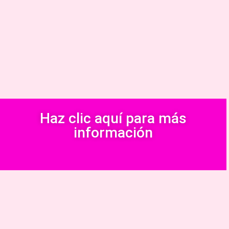
Haz clic aquí para más
información