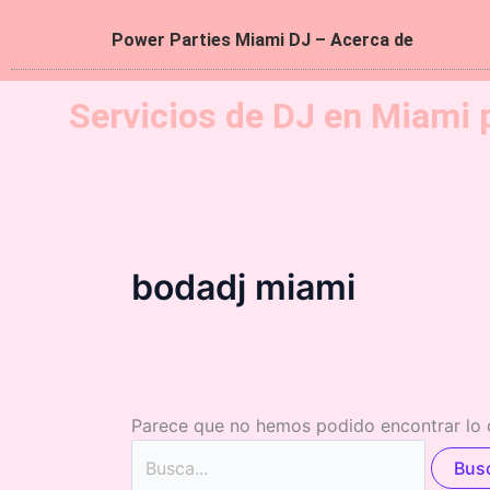
Power Parties Miami DJ – Acerca de
Servicios de DJ en Miami 
bodadj miami
Parece que no hemos podido encontrar lo 