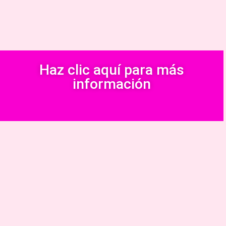
Haz clic aquí para más
información