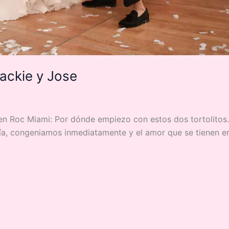
ackie y Jose
n Roc Miami: Por dónde empiezo con estos dos tortolitos…
día, congeniamos inmediatamente y el amor que se tienen e