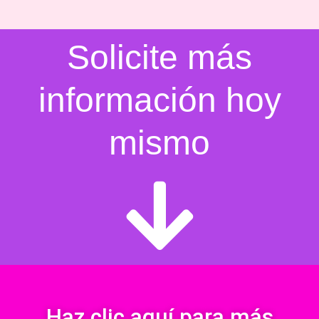
Solicite más
información hoy
mismo
Haz clic aquí para más