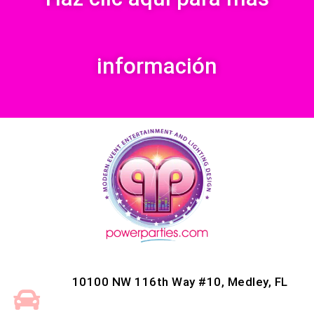
información
10100 NW 116th Way #10, Medley, FL